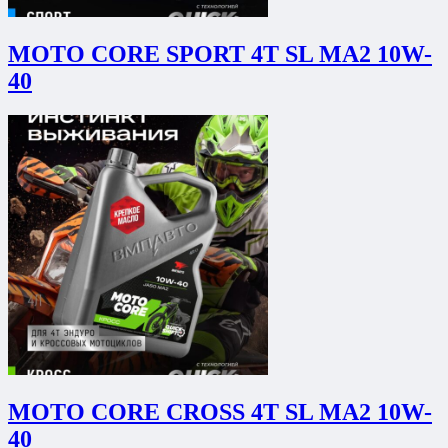
MOTO CORE SPORT 4T SL МА2 10W-
40
MOTO CORE CROSS 4T SL МА2 10W-
40