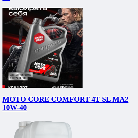
MOTO CORE COMFORT 4T SL МА2
10W-40