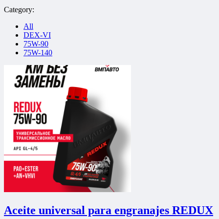
Category:
All
DEX-VI
75W-90
75W-140
Aceite universal para engranajes REDUX