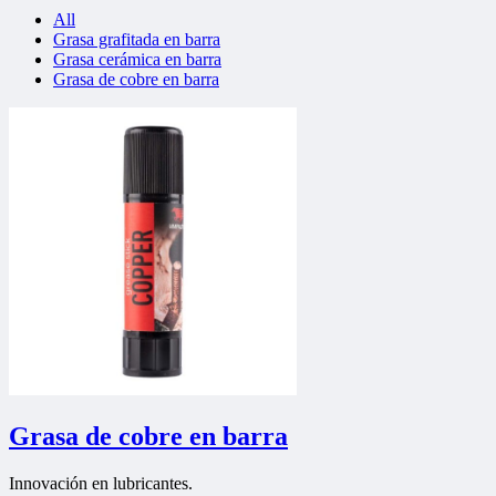
All
Grasa grafitada en barra
Grasa cerámica en barra
Grasa de cobre en barra
Grasa de cobre en barra
Innovación en lubricantes.