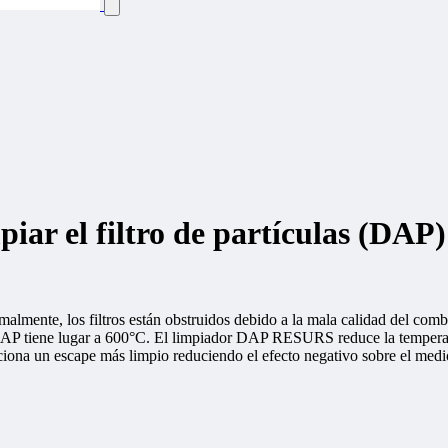
iar el filtro de partículas (DAP)
almente, los filtros están obstruidos debido a la mala calidad del combus
DAP tiene lugar a 600°C. El limpiador DAP RESURS reduce la temperatu
orciona un escape más limpio reduciendo el efecto negativo sobre el med