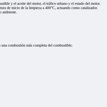
tible y el aceite del motor, el tráfico urbano y el estado del motor.
ra de inicio de la limpieza a 400°C, actuando como catalizador.
io ambiente.
a una combustión más completa del combustible;