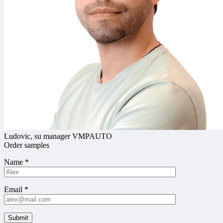
Ludovic, su manager VMPAUTO
Order samples
Name
*
Email
*