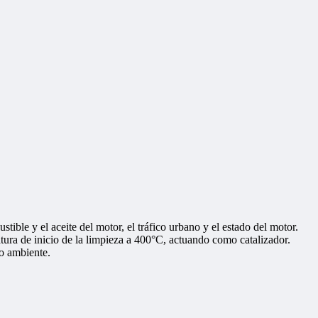
tible y el aceite del motor, el tráfico urbano y el estado del motor.
ra de inicio de la limpieza a 400°C, actuando como catalizador.
io ambiente.