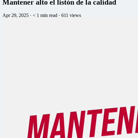
Mantener alto el listón de la calidad
Apr 29, 2025
·
< 1
min read
·
611 views