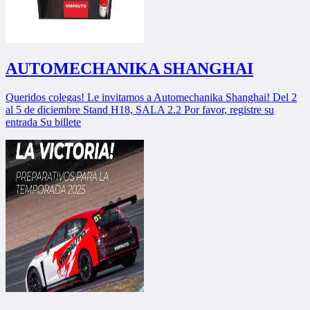
AUTOMECHANIKA SHANGHAI
Queridos colegas! Le invitamos a Automechanika Shanghai! Del 2
al 5 de diciembre Stand H18, SALA 2.2 Por favor, registre su
entrada Su billete